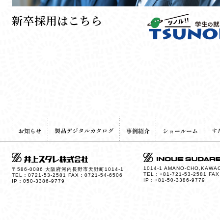
新卒採用はこちら
1014-1 AMANO-CHO,KAWAC
〒586-0086 大阪府河内長野市天野町1014-1
TEL：+81-721-53-2581 FAX
TEL：0721-53-2581 FAX：0721-54-6506
IP：+81-50-3386-9779
IP：050-3386-9779