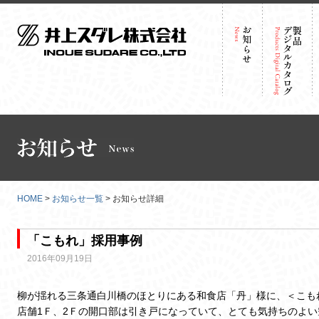
HOME
>
お知らせ一覧
> お知らせ詳細
「こもれ」採用事例
2016年09月19日
柳が揺れる三条通白川橋のほとりにある和食店「丹」様に、＜こも
店舗1Ｆ、2Ｆの開口部は引き戸になっていて、とても気持ちのよ