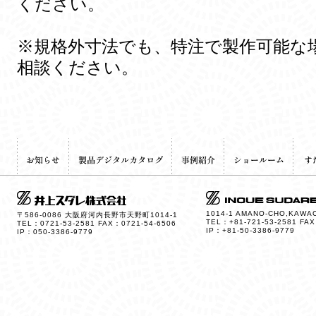
ください。
※規格外寸法でも、特注で製作可能な
相談ください。
1014-1 AMANO-CHO,KAWAC
〒586-0086 大阪府河内長野市天野町1014-1
TEL：+81-721-53-2581 FAX
TEL：0721-53-2581 FAX：0721-54-6506
IP：+81-50-3386-9779
IP：050-3386-9779