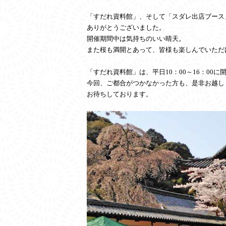
「すだれ資料館」、そして「スダレ出店ブース
ありがとうございました。
開催期間中は気持ちのいい晴天。
また桜も満開とあって、皆様も楽しんでいただ
「すだれ資料館」は、平日
10
：
00
～
16
：
00
に
今回、ご都合がつかなかった方も、是非お越し
お待ちしております。